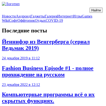
Новости
Андроид
Гаджеты
Галерея
Интернет
Игры
Games
Wiki
Софт
Оффтопик
Отдых
COVID-19
Последние посты
Йеннифэр из Венгерберга (сериал
Ведьмак 2019)
24 декабря 2019 в 11:12
Fashion Business Episode #1 - полное
прохождение на русском
23 декабря 2022 в 12:12
Компьютерные программы всё о их
скрытых функциях.