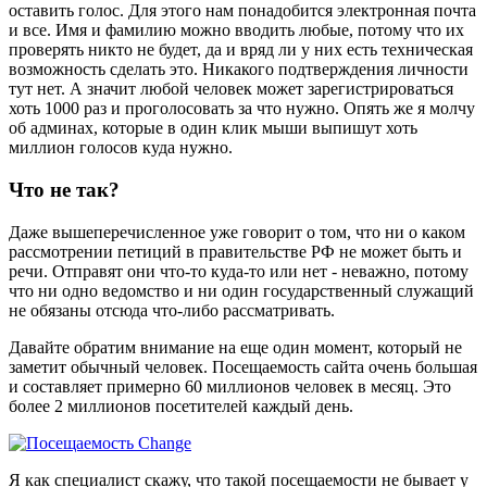
оставить голос. Для этого нам понадобится электронная почта
и все. Имя и фамилию можно вводить любые, потому что их
проверять никто не будет, да и вряд ли у них есть техническая
возможность сделать это. Никакого подтверждения личности
тут нет. А значит любой человек может зарегистрироваться
хоть 1000 раз и проголосовать за что нужно. Опять же я молчу
об админах, которые в один клик мыши выпишут хоть
миллион голосов куда нужно.
Что не так?
Даже вышеперечисленное уже говорит о том, что ни о каком
рассмотрении петиций в правительстве РФ не может быть и
речи. Отправят они что-то куда-то или нет - неважно, потому
что ни одно ведомство и ни один государственный служащий
не обязаны отсюда что-либо рассматривать.
Давайте обратим внимание на еще один момент, который не
заметит обычный человек. Посещаемость сайта очень большая
и составляет примерно 60 миллионов человек в месяц. Это
более 2 миллионов посетителей каждый день.
Я как специалист скажу, что такой посещаемости не бывает у