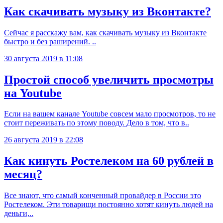
Как скачивать музыку из Вконтакте?
Сейчас я расскажу вам, как скачивать музыку из Вконтакте
быстро и без раширений. ..
30 августа 2019 в 11:08
Простой способ увеличить просмотры
на Youtube
Если на вашем канале Youtube совсем мало просмотров, то не
стоит переживать по этому поводу. Дело в том, что в..
26 августа 2019 в 22:08
Как кинуть Ростелеком на 60 рублей в
месяц?
Все знают, что самый конченный провайдер в России это
Ростелеком. Эти товарищи постоянно хотят кинуть людей на
деньги,..