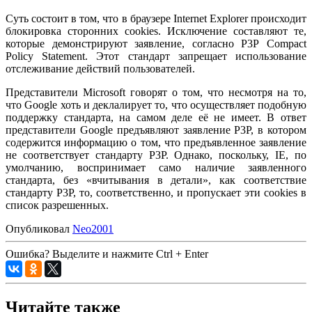
Суть состоит в том, что в браузере Internet Explorer происходит
блокировка сторонних cookies. Исключение составляют те,
которые демонстрируют заявление, согласно Р3Р Compact
Policy Statement. Этот стандарт запрещает использование
отслеживание действий пользователей.
Представители Microsoft говорят о том, что несмотря на то,
что Google хоть и деклалирует то, что осуществляет подобную
поддержку стандарта, на самом деле её не имеет. В ответ
представители Google предъявляют заявление Р3Р, в котором
содержится информацию о том, что предъявленное заявление
не соответствует стандарту P3P. Однако, поскольку, IE, по
умолчанию, воспринимает само наличие заявленного
стандарта, без «вчитывания в детали», как соответствие
стандарту P3P, то, соответственно, и пропускает эти cookies в
список разрешенных.
Опубликовал
Neo2001
Ошибка? Выделите и нажмите Ctrl + Enter
Читайте также