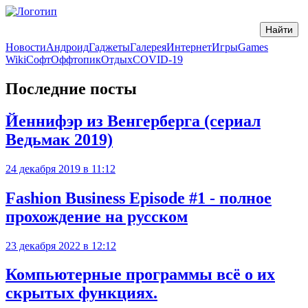
Новости
Андроид
Гаджеты
Галерея
Интернет
Игры
Games
Wiki
Софт
Оффтопик
Отдых
COVID-19
Последние посты
Йеннифэр из Венгерберга (сериал
Ведьмак 2019)
24 декабря 2019 в 11:12
Fashion Business Episode #1 - полное
прохождение на русском
23 декабря 2022 в 12:12
Компьютерные программы всё о их
скрытых функциях.