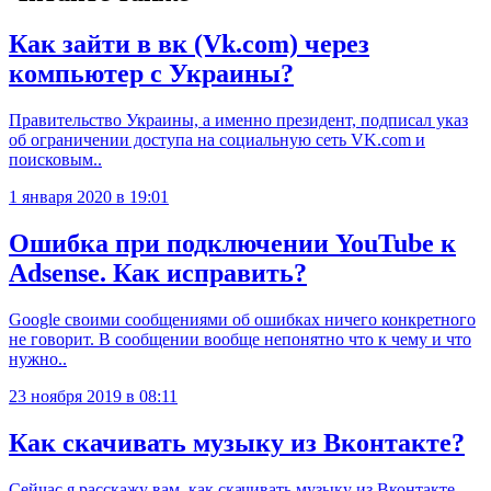
Как зайти в вк (Vk.com) через
компьютер с Украины?
Правительство Украины, а именно президент, подписал указ
об ограничении доступа на социальную сеть VK.com и
поисковым..
1 января 2020 в 19:01
Ошибка при подключении YouTube к
Adsense. Как исправить?
Google своими сообщениями об ошибках ничего конкретного
не говорит. В сообщении вообще непонятно что к чему и что
нужно..
23 ноября 2019 в 08:11
Как скачивать музыку из Вконтакте?
Сейчас я расскажу вам, как скачивать музыку из Вконтакте