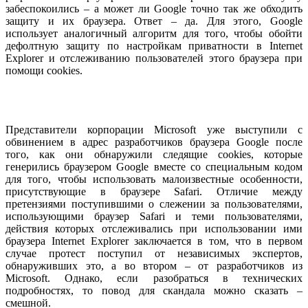
забеспокоились – а может ли Google точно так же обходить
защиту и их браузера. Ответ – да. Для этого, Google
использует аналогичный алгоритм для того, чтобы обойти
дефолтную защиту по настройкам приватности в Internet
Explorer и отслеживанию пользователей этого браузера при
помощи cookies.
Представители корпорации Microsoft уже выступили с
обвинением в адрес разработчиков браузера Google после
того, как они обнаружили следящие cookies, которые
генерились браузером Google вместе со специальным кодом
для того, чтобы использовать малоизвестные особенности,
присутствующие в браузере Safari. Отличие между
претензиями поступившими о слежении за пользователями,
использующими браузер Safari и теми пользователями,
действия которых отслеживались при использовании ими
браузера Internet Explorer заключается в том, что в первом
случае протест поступил от независимых экспертов,
обнаруживших это, а во втором – от разработчиков из
Microsoft. Однако, если разобраться в технических
подробностях, то повод для скандала можно сказать –
смешной.