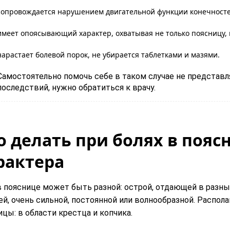
сопровождается нарушением двигательной функции конечносте
имеет опоясывающий характер, охватывая не только поясницу, н
нарастает болевой порок, не убирается таблетками и мазями.
Самостоятельно помочь себе в таком случае не предста
последствий, нужно обратиться к врачу.
о делать при болях в пояс
рактера
в пояснице может быть разной: острой, отдающей в разные
й, очень сильной, постоянной или волнообразной. Распола
цы: в области крестца и копчика.