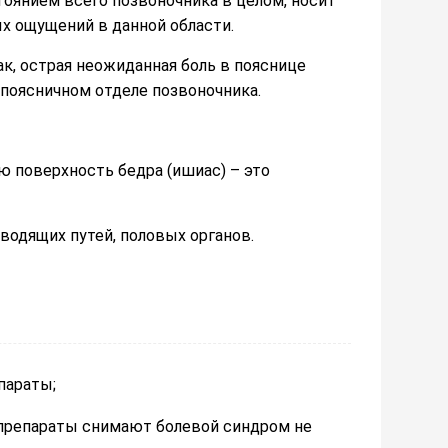
оянием всего позвоночника в целом, носит
х ощущений в данной области.
к, острая неожиданная боль в пояснице
поясничном отделе позвоночника.
ю поверхность бедра (ишиас) – это
водящих путей, половых органов.
параты;
препараты снимают болевой синдром не