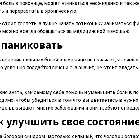
я боль в пояснице, может начинаться неожиданно и так ж
ть и перерастать в хроническую.
е стоит терпеть, а лучше начать потихоньку заниматься 
то можно всегда обращаться за медицинской помощью.
 паниковать
кновение сильных болей в пояснице не означает, что чело
о успешно поддаётся лечению, а значит, не стоит впадать 
жно знать, как самому себе помочь и уменьшить боли в по
одимо, чтобы убедиться в том что вы двигаетесь в нужно
ице вызывают многие заболевания и они требуют определ
к улучшить свое состояни
а болевой синдром настолько сильный, что человек остает