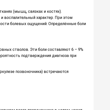
канях (мышц, связках и костях).
 и воспалительный характер. При этом
ности болевых ощущений. Определённые боли
рвных стволов. Эти боли составляют 6 – 9%
ероятность подтверждения диагноза при
ркулезе позвоночника) встречаются