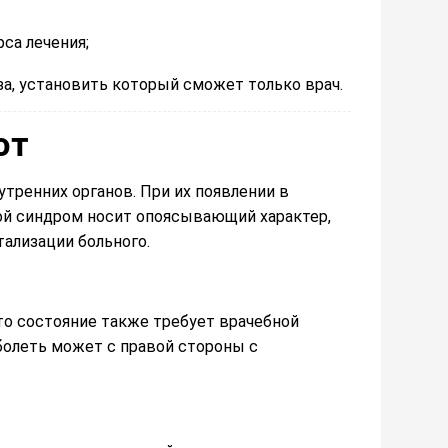
са лечения;
за, установить который сможет только врач.
от
утренних органов. При их появлении в
ой синдром носит опоясывающий характер,
ализации больного.
о состояние также требует врачебной
болеть может с правой стороны с