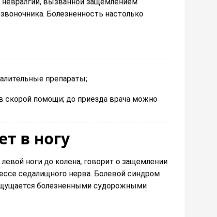
 невралгии, вызванной защемлением
звоночника. Болезненность настолько
алительные препараты;
 скорой помощи; до приезда врача можно
ет в ногу
 левой ноги до колена, говорит о защемлении
цессе седалищного нерва. Болевой синдром
и ощущается болезненными судорожными