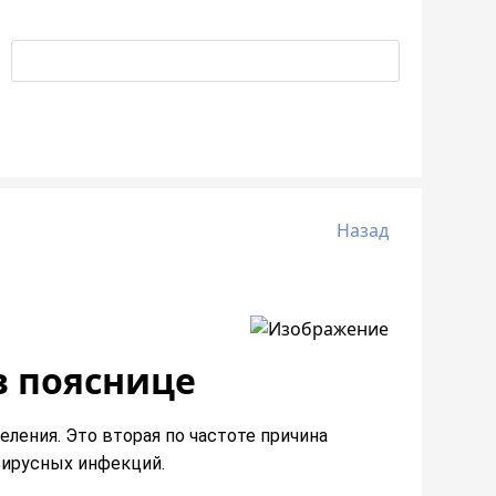
Назад
в пояснице
ления. Это вторая по частоте причина
вирусных инфекций.