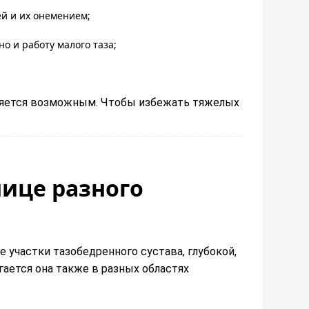
й и их онемением;
о и работу малого таза;
вляется возможным. Чтобы избежать тяжелых
нице разного
 участки тазобедренного сустава, глубокой,
гается она также в разных областях