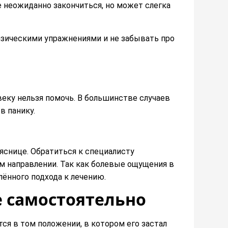
е неожиданно закончиться, но может слегка
физическими упражнениями и не забывать про
веку нельзя помочь. В большинстве случаев
в панику.
яснице. Обратиться к специалисту
м направлении. Так как болевые ощущения в
ённого подхода к лечению.
е самостоятельно
ся в том положении, в котором его застал