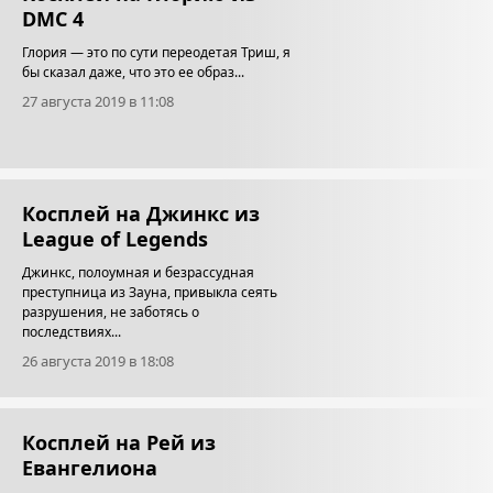
DMC 4
Глория — это по сути переодетая Триш, я
бы сказал даже, что это ее образ...
27 августа 2019 в 11:08
Косплей на Джинкс из
League of Legends
Джинкс, полоумная и безрассудная
преступница из Зауна, привыкла сеять
разрушения, не заботясь о
последствиях...
26 августа 2019 в 18:08
Косплей на Рей из
Евангелиона